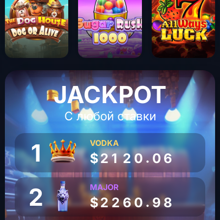
JACKPOT
С любой ставки
5
VODKA
1
.
$
2
1
2
0
0
6
MAJOR
2
.
$
2
2
6
0
9
8
2