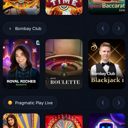
Bombay Club
Pragmatic Play Live