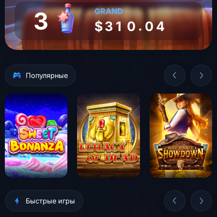
3
GRAND
3
.
$
3
1
0
0
4
Популярные
Быстрые игры